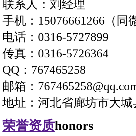
联系人：刘经理
手机：15076661266（
电话：0316-5727899
传真：0316-5726364
QQ：767465258
邮箱：767465258@qq.co
地址：河北省廊坊市大城
荣誉资质
honors