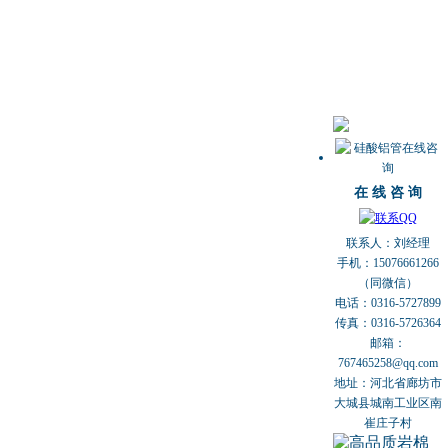
在 线 咨 询
联系人：刘经理
手机：15076661266
（同微信）
电话：0316-5727899
传真：0316-5726364
邮箱：
767465258@qq.com
地址：河北省廊坊市
大城县城南工业区南
崔庄子村