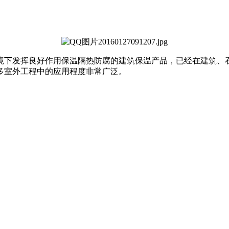
境下发挥良好作用保温隔热防腐的建筑保温产品，已经在建筑、
多室外工程中的应用程度非常广泛。