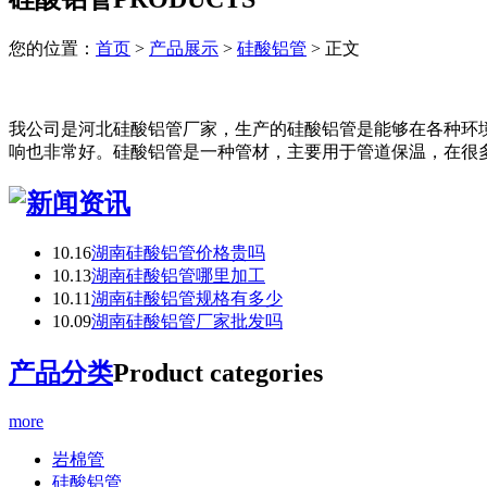
您的位置：
首页
>
产品展示
>
硅酸铝管
> 正文
我公司是河北硅酸铝管厂家，生产的硅酸铝管是能够在各种环
响也非常好。硅酸铝管是一种管材，主要用于管道保温，在很
10.16
湖南硅酸铝管价格贵吗
10.13
湖南硅酸铝管哪里加工
10.11
湖南硅酸铝管规格有多少
10.09
​湖南硅酸铝管厂家批发吗
产品分类
Product categories
more
岩棉管
硅酸铝管