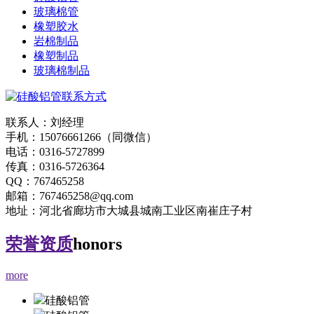
玻璃棉管
橡塑胶水
岩棉制品
橡塑制品
玻璃棉制品
联系人：刘经理
手机：15076661266（同微信）
电话：0316-5727899
传真：0316-5726364
QQ：767465258
邮箱：767465258@qq.com
地址：河北省廊坊市大城县城南工业区南崔庄子村
荣誉资质
honors
more
硅酸铝管